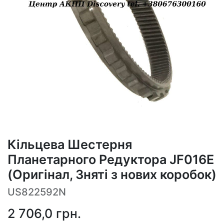
Кільцева Шестерня
Планетарного Редуктора JF016E
(Оригінал, Зняті з нових коробок)
US822592N
2 706,0
грн.