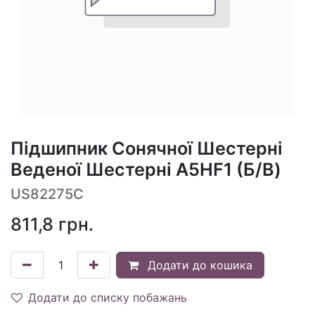
Підшипник Сонячної Шестерні
Веденої Шестерні A5HF1 (Б/В)
US82275C
811,8
грн.
Додати до кошика
Додати до списку побажань