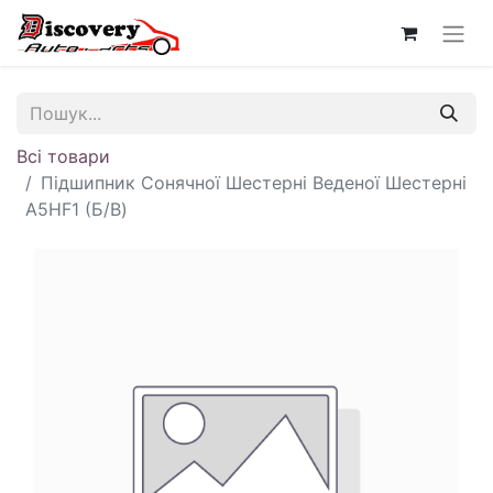
Всі товари
Підшипник Сонячної Шестерні Веденої Шестерні
A5HF1 (Б/В)