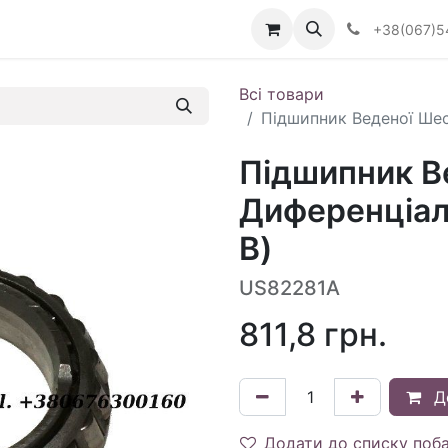
Визначити тип АКПП
+38(067)5
Всі товари
Підшипник Веденої Шес
Підшипник В
Диференціал
В)
US82281A
811,8
грн.
Д
Додати до списку поб