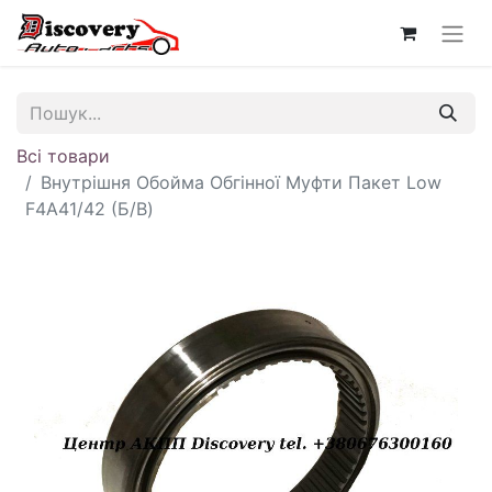
Всі товари
Внутрішня Обойма Обгінної Муфти Пакет Low
F4A41/42 (Б/В)