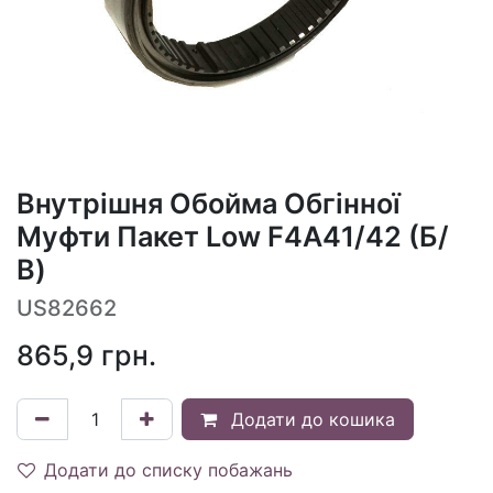
Внутрішня Обойма Обгінної
Муфти Пакет Low F4A41/42 (Б/
В)
US82662
865,9
грн.
Додати до кошика
Додати до списку побажань