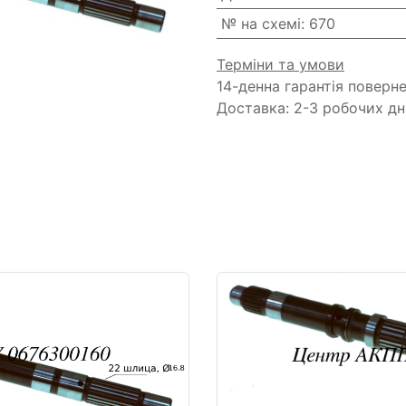
№ на схемі
:
670
Терміни та умови
14-денна гарантія поверн
Доставка: 2-3 робочих дн