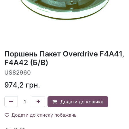
Поршень Пакет Overdrive F4A41,
F4A42 (Б/В)
US82960
974,2
грн.
Додати до кошика
Додати до списку побажань