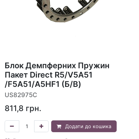
Блок Демпферних Пружин
Пакет Direct R5/V5A51
/F5A51/A5HF1 (Б/В)
US82975C
811,8
грн.
Додати до кошика