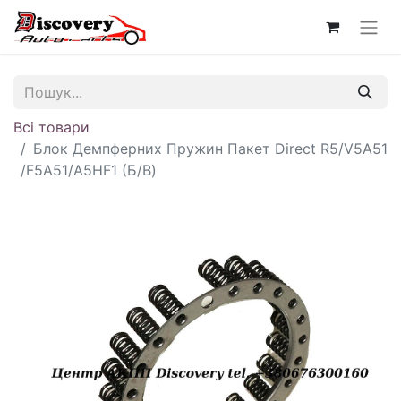
Всі товари
Блок Демпферних Пружин Пакет Direct R5/V5A51
/F5A51/A5HF1 (Б/В)