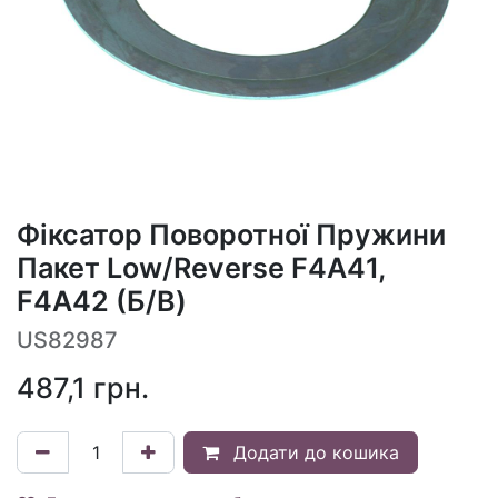
Фіксатор Поворотної Пружини
Пакет Low/Reverse F4A41,
F4A42 (Б/В)
US82987
487,1
грн.
Додати до кошика