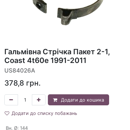
Гальмівна Стрічка Пакет 2-1,
Coast 4t60e 1991-2011
US84026A
378,8
грн.
Додати до кошика
Додати до списку побажань
Вн. Ø
:
144