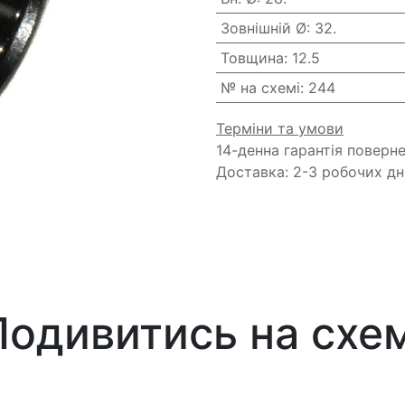
Зовнішній Ø
:
32.
Товщина
:
12.5
№ на схемі
:
244
Терміни та умови
14-денна гарантія поверн
Доставка: 2-3 робочих дн
Подивитись на схем