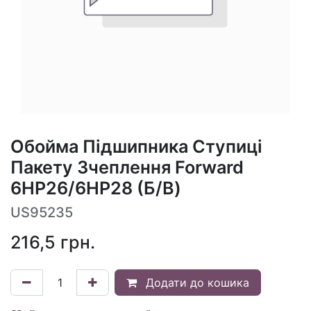
Обойма Підшипника Ступиці
Пакету Зчеплення Forward
6HP26/6HP28 (Б/В)
US95235
216,5
грн.
Додати до кошика