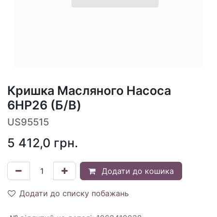
Кришка Масляного Насоса
6HP26 (Б/В)
US95515
5 412,0
грн.
Додати до кошика
Додати до списку побажань