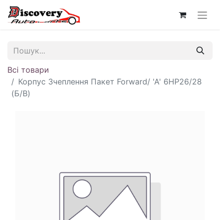
Всі товари
Корпус Зчеплення Пакет Forward/ 'A' 6HP26/28
(Б/В)