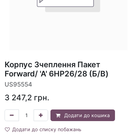
Корпус Зчеплення Пакет
Forward/ 'A' 6HP26/28 (Б/В)
US95554
3 247,2
грн.
Додати до кошика
Додати до списку побажань