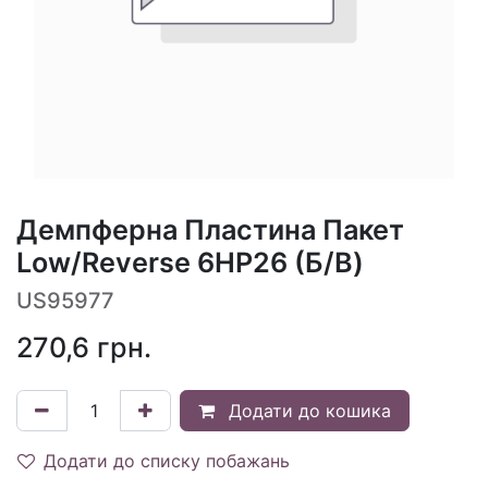
Демпферна Пластина Пакет
Low/Reverse 6HP26 (Б/В)
US95977
270,6
грн.
Додати до кошика
Додати до списку побажань