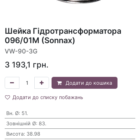
Шейка Гідротрансформатора
096/01M (Sonnax)
VW-90-3G
3 193,1
грн.
Додати до кошика
Додати до списку побажань
Вн. Ø
:
51.
Зовнішній Ø
:
83.
Висота
:
38.98