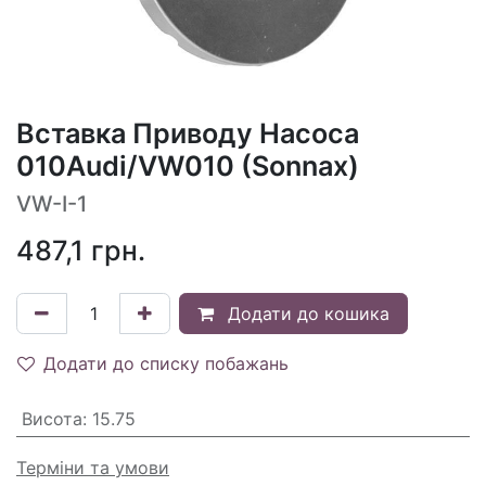
Вставка Приводу Насоса
010Audi/VW010 (Sonnax)
VW-I-1
487,1
грн.
Додати до кошика
Додати до списку побажань
Висота
:
15.75
Терміни та умови