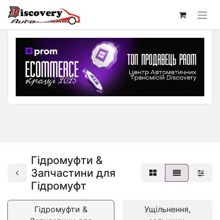
Гідромуфти &
Запчастини для
Гідромуфт
Гідромуфти &
Ущільнення,