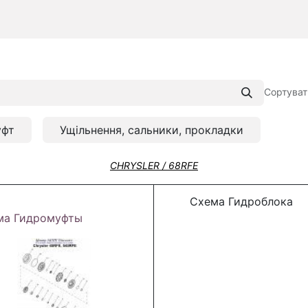
Сортуват
уфт
Ущільнення, сальники, прокладки
CHRYSLER / 68RFE
Схема Гидроблока
ма Гидромуфты