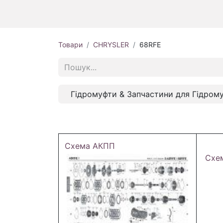
Товари
CHRYSLER
68RFE
Гідромуфти & Запчастини для Гідром
Схема АКПП
Схе