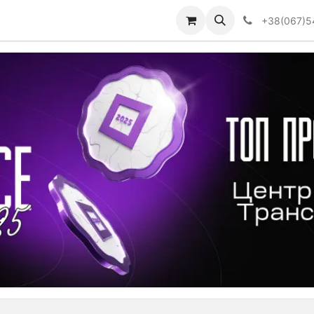
Визначити тип АКПП
+38(067)5