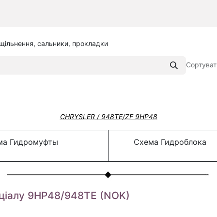
щільнення, сальники, прокладки
Сортуват
CHRYSLER / 948TE/ZF 9HP48
а Гидромуфты
Схема Гидроблока
ціалу 9HP48/948TE (NOK)