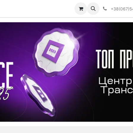
Визначити тип АКПП
+38(067)5