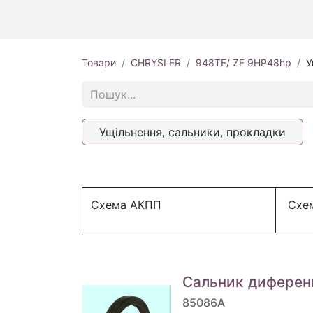
Товари
CHRYSLER
948TE/ ZF 9HP48hp
У
Ущільнення, сальники, прокладки
Схема АКПП
Схем
Сальник диферен
85086A