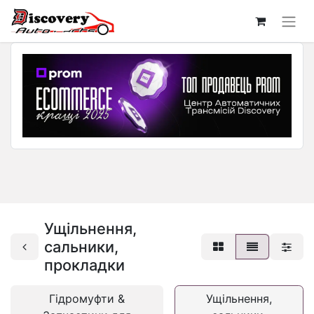
Ущільнення,
сальники,
прокладки
Гідромуфти &
Ущільнення,