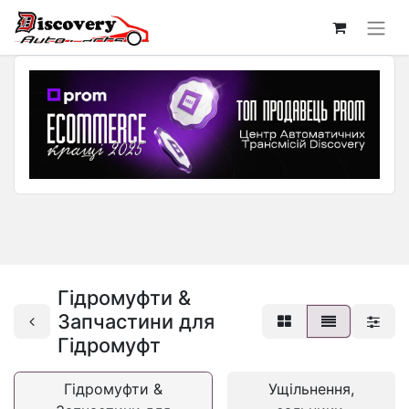
Гідромуфти &
Запчастини для
Гідромуфт
Гідромуфти &
Ущільнення,