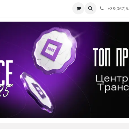
Визначити тип АКПП
+38(067)5