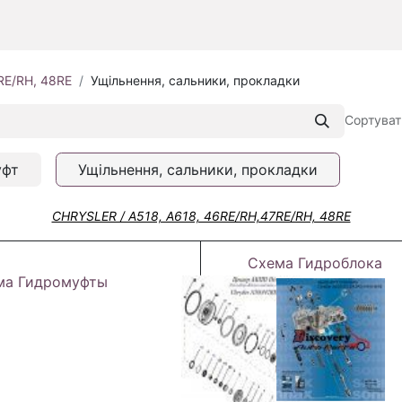
RE/RH, 48RE
Ущільнення, сальники, прокладки
Сортуват
уфт
Ущільнення, сальники, прокладки
CHRYSLER / A518, A618, 46RE/RH,47RE/RH, 48RE
Схема Гидроблока
ма Гидромуфты