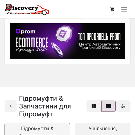
Гідромуфти &
Запчастини для
Гідромуфт
Гідромуфти &
Ущільнення,