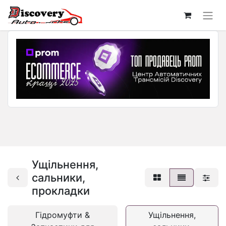
Ущільнення,
сальники,
прокладки
Гідромуфти &
Ущільнення,