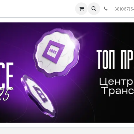
Визначити тип АКПП
+38(067)5