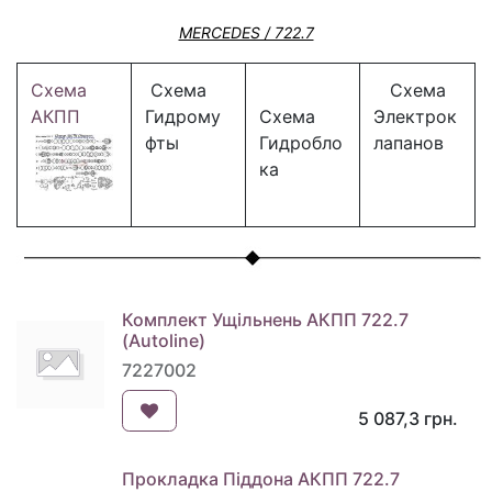
MERCEDES / 722.7
Схема
Схема
Схема
АКПП
Гидрому
Схема
Электрок
фты
Гидробло
лапанов
ка
Комплект Ущільнень АКПП 722.7
(Autoline)
7227002
5 087,3
грн.
Прокладка Піддона АКПП 722.7