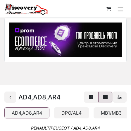
AD4,AD8,AR4
AD4,AD8,AR4
DPO/AL4
MB1/MB3
RENAULT/PEUGEOT / AD4,AD8,AR4