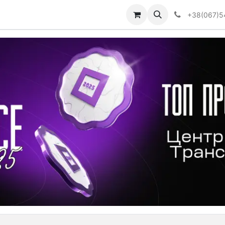
Визначити тип АКПП
+38(067)5