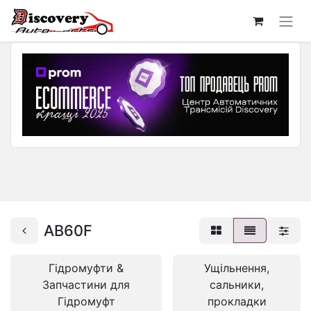
AB60F
Гідромуфти &
Ущільнення,
Запчастини для
сальники,
Гідромуфт
прокладки