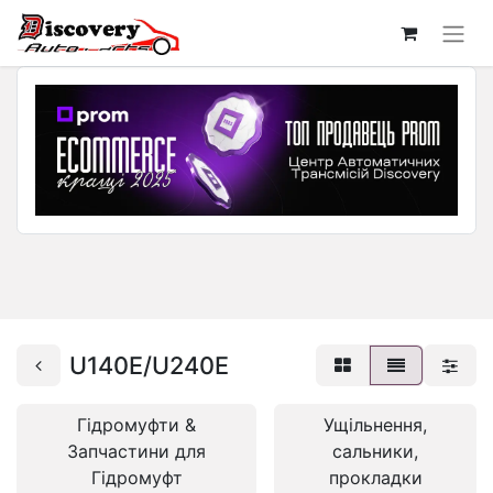
U140E/U240E
Гідромуфти &
Ущільнення,
Запчастини для
сальники,
Гідромуфт
прокладки