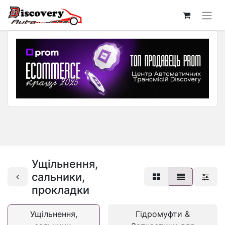
Ущільнення,
сальники,
прокладки
Ущільнення,
Гідромуфти &