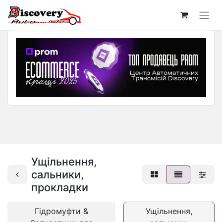
Ущільнення,
сальники,
прокладки
Гідромуфти &
Ущільнення,